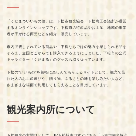
「くだまついいもの便」は、下松市観光協会・下松商工会議所が運営
するオンラインショップです。下松市の特産品やお土産、地域の事業
者が手がける商品などを紹介・販売しています。
市内で親しまれている商品や、下松ならではの魅力を感じられる品を
そろえ、全国どこからでも購入できるようにしました。下松市の公式
キャラクター「くだまる」のグッズも取り扱っています。
下松の“いいもの”を気軽に楽しんでもらえるサイトとして、観光で訪
れた人のお土産選びや、贈り物、ふるさとの味を楽しみたい人など、
さまざまな場面で利用してもらえることを目指しています。
観光案内所について
下松観光の玄関口として、JR下松駅南口すぐにある「下松市観光協会