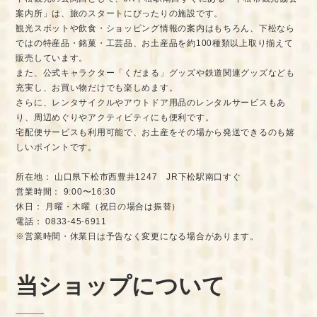
案内所」は、旅のスタートにぴったりの施設です。
観光スポットや飲食・ショッピング情報の案内はもちろん、下松なら
ではの特産品・銘菓・工芸品、お土産品を約100種類以上取り揃えて
販売しています。
また、公式キャラクター「くだまる」グッズや鉄道関連グッズなども
充実し、お買い物だけでも楽しめます。
さらに、レンタサイクルやアウトドア用品のレンタルサービスもあ
り、周辺めぐりやアクティビティにも便利です。
宅配便サービスも利用可能で、お土産をその場から発送できるのも嬉
しいポイントです。
所在地： 山口県下松市西豊井1247 JR下松駅南口すぐ
営業時間： 9:00〜16:30
休日： 月曜・木曜（祝日の場合は振替）
電話： 0833-45-6911
※営業時間・休業日は予告なく変更になる場合があります。
当ショップについて