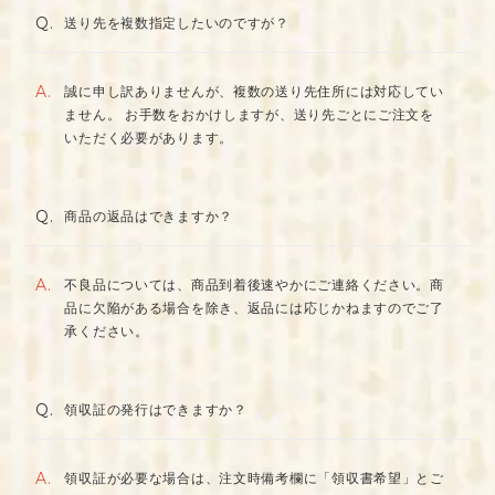
Q.
送り先を複数指定したいのですが？
A.
誠に申し訳ありませんが、複数の送り先住所には対応してい
ません。 お手数をおかけしますが、送り先ごとにご注文を
いただく必要があります。
Q.
商品の返品はできますか？
A.
不良品については、商品到着後速やかにご連絡ください。商
品に欠陥がある場合を除き、返品には応じかねますのでご了
承ください。
Q.
領収証の発行はできますか？
A.
領収証が必要な場合は、注文時備考欄に「領収書希望」とご